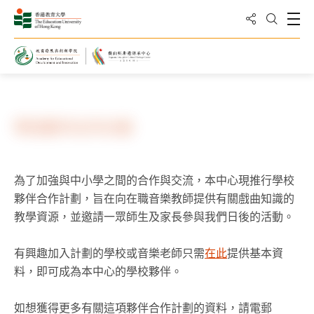
分享到
打
打開搜
主頁
知識轉移
學校夥伴合作計劃
為了加強與中小學之間的合作與交流，本中心現推行學校
夥伴合作計劃，旨在向在職音樂教師提供有關戲曲知識的
教學資源，並邀請一眾師生及家長參與我們日後的活動。
有興趣加入計劃的學校或音樂老師只需
在此
提供基本資
料，即可成為本中心的學校夥伴。
如想獲得更多有關這項夥伴合作計劃的資料，請電郵