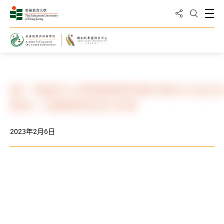
分享到
打
打開搜
主頁
最新消息與活動
活動剪影
QEF「透過中小學粵劇教學發展中國文化及生
教育」計劃教學成效分享會
2023年2月6日