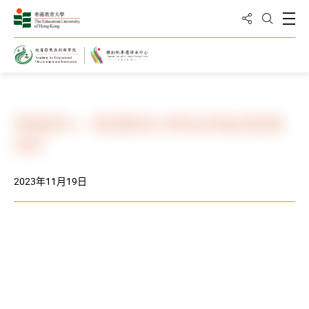
分享到
打
打開搜
主頁
最新消息與活動
活動剪影
粵韻留芳–—香港教育大學校友粵曲演唱會
2023
2023年11月19日