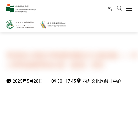
分享到
打
打開搜
主頁
最新消息與活動
活動資訊
粵港澳大灣區中華優秀傳統文化進校園—— 中
小學粵劇教學研討會（香港）2025
2025年5月28日
09:30 - 17:45
西九文化區戲曲中心