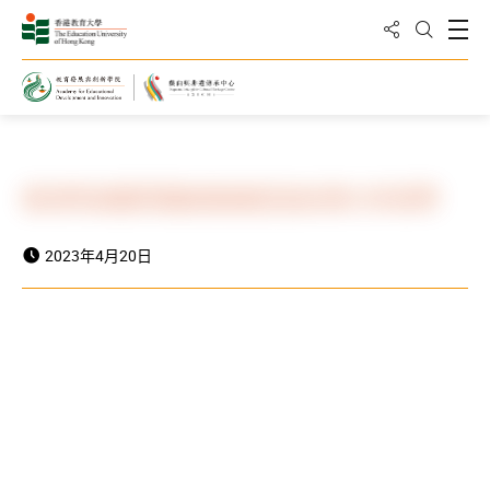
分享到
打
打開搜
主頁
最新消息與活動
活動資訊
香港粵劇觀眾觀劇動機普查結果分享茶聚
2023年4月20日