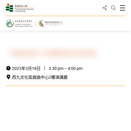
分享到
打
打開搜
主頁
最新消息與活動
活動資訊
《粵曲拍和》iPad應用程式發佈會
2023年3月18日
2:30 pm – 4:00 pm
西九文化區戲曲中心2樓演講廳