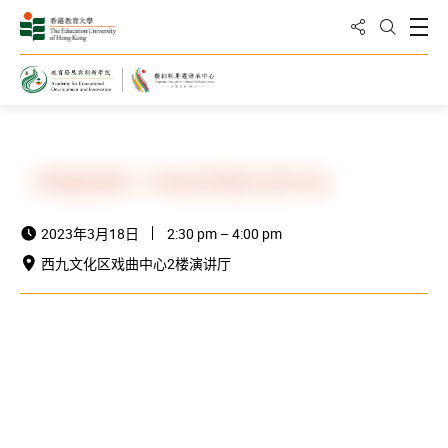
分享到
打
打开搜
主页
最新消息与活动
活动资讯
《粤曲拍和》iPad应用程式发布会
2023年3月18日
2:30 pm – 4:00 pm
西九文化区戏曲中心2楼演讲厅