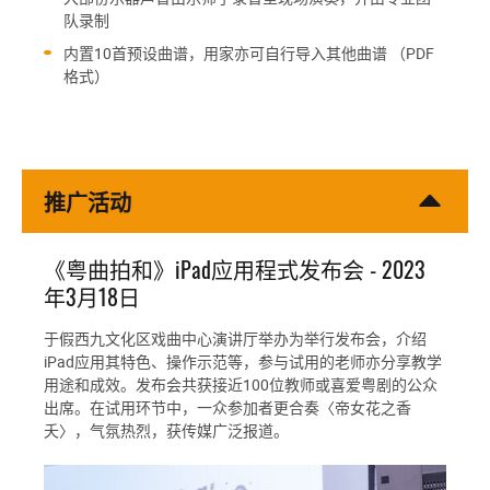
队录制
内置10首预设曲谱，用家亦可自行导入其他曲谱 （PDF
格式）
推广活动
《粤曲拍和》iPad应用程式发布会 - 2023
年3月18日
于假西九文化区戏曲中心演讲厅举办为举行发布会，介绍
iPad应用其特色、操作示范等，参与试用的老师亦分享教学
用途和成效。发布会共获接近100位教师或喜爱粤剧的公众
出席。在试用环节中，一众参加者更合奏〈帝女花之香
夭〉，气氛热烈，获传媒广泛报道。