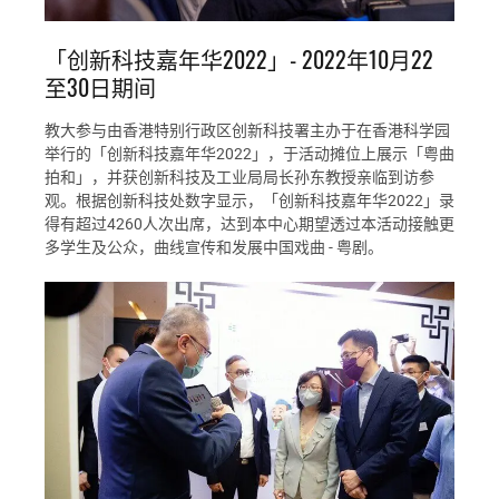
「创新科技嘉年华2022」- 2022年10月22
至30日期间
教大参与由香港特别行政区创新科技署主办于在香港科学园
举行的「创新科技嘉年华2022」，于活动摊位上展示「粤曲
拍和」，并获创新科技及工业局局长孙东教授亲临到访参
观。根据创新科技处数字显示，「创新科技嘉年华2022」录
得有超过4260人次出席，达到本中心期望透过本活动接触更
多学生及公众，曲线宣传和发展中国戏曲 - 粤剧。