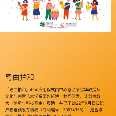
粤曲拍和
「粤曲拍和」iPad应用程式由中心总监梁宝华教授及
文化与创意艺术学系梁智轩博士共同研发，计划由教
大「创新与科技基金」资助，并已于2022年9月获知识
产权署颁发专利权（专利编号：30074358），是香港