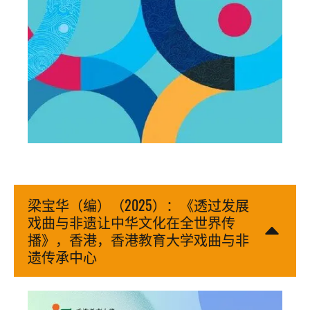
梁宝华（编）（2025）：《透过发展
戏曲与非遗让中华文化在全世界传
播》，香港，香港教育大学戏曲与非
遗传承中心