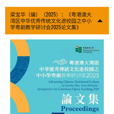
梁宝华（编）（2025）：《粤港澳大
湾区中华优秀传统文化进校园之中小
学粤剧教学研讨会2025论文集》