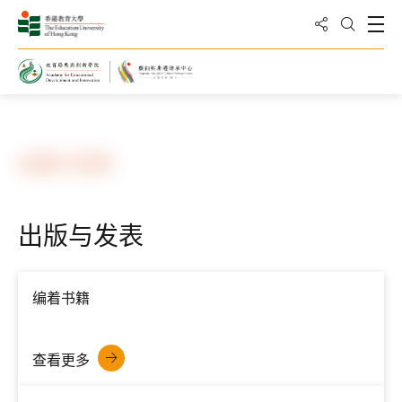
分享到
打
打开搜
主页
知识转移
出版与发表
出版与发表
编着书籍
查看更多