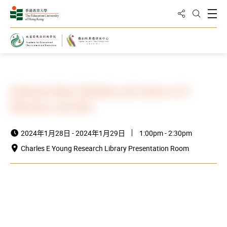
分享到
打
打开搜
主页
最新消息与活动
活动资讯
Cantonese Opera Workshop and Lecture in LA
Chinatown and UCLA
2024年1月28日 - 2024年1月29日
1:00pm - 2:30pm
Charles E Young Research Library Presentation Room